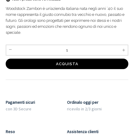
Woodstock Zambon è un’azienda italiana nata negli anni ’40 il suo
nome rappresenta il giusto connubio tra vecchio e nuovo, passato e
futuro. Gli orologi sono progettati per esprimere noi stessi e i nostri
sogni, passioni ed emozioni che rendono ognuno di noi unico e
speciale.
ACQUISTA
Pagamenti sicuri
Ordinalo oggi per
con 3D Secure
ricevilo in 2/3 giorni
Reso
Assistenza clienti