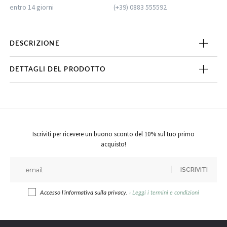
entro 14 giorni
(+39) 0883 555592
DESCRIZIONE
DETTAGLI DEL PRODOTTO
Iscriviti per ricevere un buono sconto del 10% sul tuo primo
acquisto!
ISCRIVITI
Accesso l'informativa sulla privacy.
›
Leggi i termini e condizioni