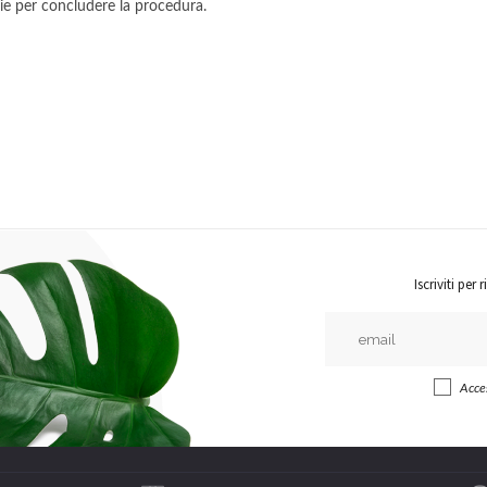
ie per concludere la procedura.
Iscriviti pe
Acces