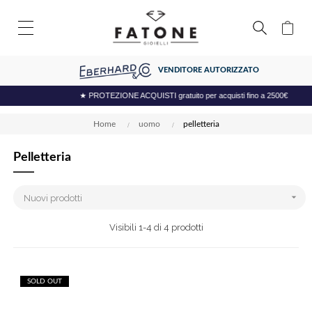
VENDITORE AUTORIZZATO
★ PROTEZIONE ACQUISTI gratuito per acquisti fino a 2500€
Home
uomo
pelletteria
Pelletteria

Nuovi prodotti
Visibili 1-4 di 4 prodotti
SOLD OUT