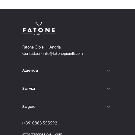
Fatone Gioielli › Andria
Contattaci ›
info@fatonegioielli.com
Azienda

Servizi

Seguici

(+39) 0883 555592
info@fatonegioielli.com