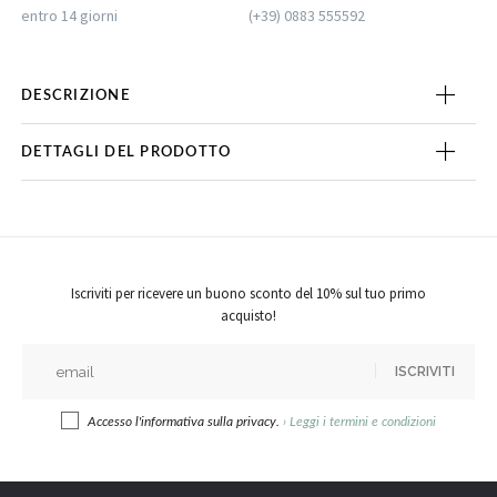
entro 14 giorni
(+39) 0883 555592
DESCRIZIONE
DETTAGLI DEL PRODOTTO
Iscriviti per ricevere un buono sconto del 10% sul tuo primo
acquisto!
ISCRIVITI
Accesso l'informativa sulla privacy.
›
Leggi i termini e condizioni