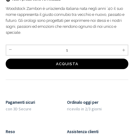
Woodstock Zambon è un’azienda italiana nata negli anni ’40 il suo
nome rappresenta il giusto connubio tra vecchio e nuovo, passato e
futuro. Gli orologi sono progettati per esprimere noi stessi e i nostri
sogni, passioni ed emozioni che rendono ognuno di noi unico e
speciale.
ACQUISTA
Pagamenti sicuri
Ordinalo oggi per
con 3D Secure
ricevilo in 2/3 giorni
Reso
Assistenza clienti