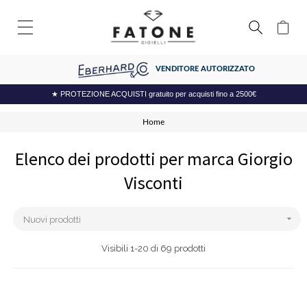
VENDITORE AUTORIZZATO
★ PROTEZIONE ACQUISTI gratuito per acquisti fino a 2500€
Home
Elenco dei prodotti per marca Giorgio
Visconti

Nuovi prodotti
Visibili 1-20 di 69 prodotti