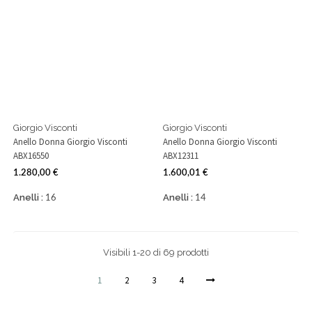
Giorgio Visconti
Giorgio Visconti
Anello Donna Giorgio Visconti
Anello Donna Giorgio Visconti
ABX16550
ABX12311
1.280,00 €
1.600,01 €
Prezzo
Prezzo
Anelli :
Anelli :
16
14
Visibili 1-20 di 69 prodotti
1
2
3
4