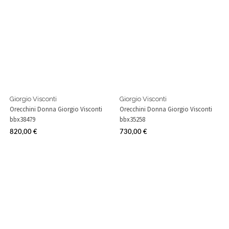
Giorgio Visconti
Giorgio Visconti
Orecchini Donna Giorgio Visconti
Orecchini Donna Giorgio Visconti
bbx38479
bbx35258
820,00 €
730,00 €
Prezzo
Prezzo