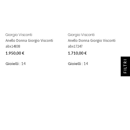
Giorgio Visconti
Giorgio Visconti
Anello Donna Giorgio Visconti
Anello Donna Giorgio Visconti
abx14838
abx17247
1.950,00 €
1.710,00 €
Prezzo
Prezzo
FILTRI
Gioielli :
Gioielli :
14
14