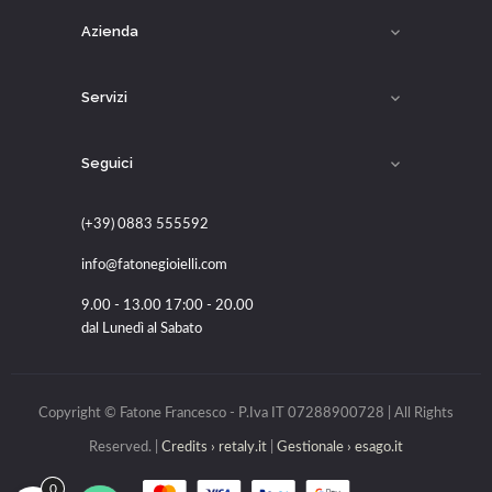
Azienda

Servizi

Seguici

(+39) 0883 555592
info@fatonegioielli.com
9.00 - 13.00 17:00 - 20.00
dal Lunedì al Sabato
Copyright © Fatone Francesco - P.Iva IT 07288900728 | All Rights
Reserved. |
Credits ›
retaly.it
|
Gestionale › esago.it
0