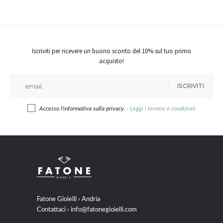
Iscriviti per ricevere un buono sconto del 10% sul tuo primo
acquisto!
ISCRIVITI
Accesso l'informativa sulla privacy.
›
Leggi i termini e condizioni
Fatone Gioielli › Andria
Contattaci ›
info@fatonegioielli.com