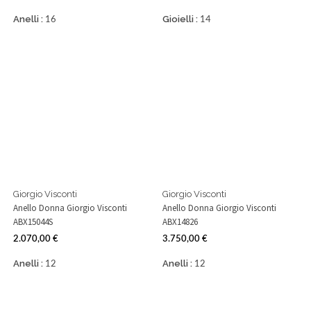
Prezzo
Prezzo
Anelli :
Gioielli :
16
14
Giorgio Visconti
Giorgio Visconti
Anello Donna Giorgio Visconti
Anello Donna Giorgio Visconti
ABX15044S
ABX14826
2.070,00 €
3.750,00 €
Prezzo
Prezzo
Anelli :
Anelli :
12
12