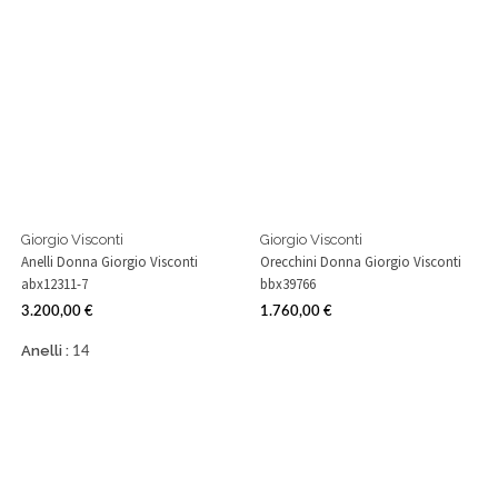
Giorgio Visconti
Giorgio Visconti
Anelli Donna Giorgio Visconti
Orecchini Donna Giorgio Visconti
abx12311-7
bbx39766
3.200,00 €
1.760,00 €
Prezzo
Prezzo
Anelli :
14