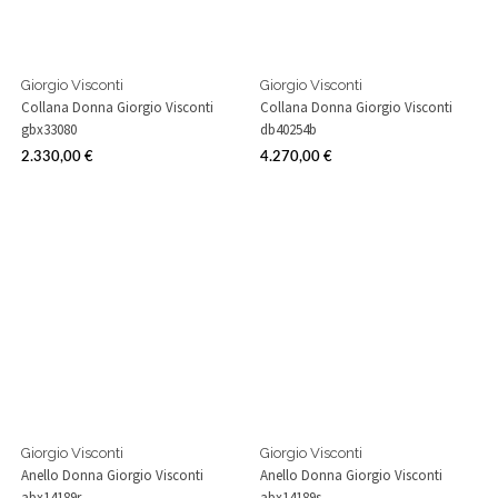
Giorgio Visconti
Giorgio Visconti
Collana Donna Giorgio Visconti
Collana Donna Giorgio Visconti
gbx33080
db40254b
2.330,00 €
4.270,00 €
Prezzo
Prezzo
Giorgio Visconti
Giorgio Visconti
Anello Donna Giorgio Visconti
Anello Donna Giorgio Visconti
abx14189r
abx14189s