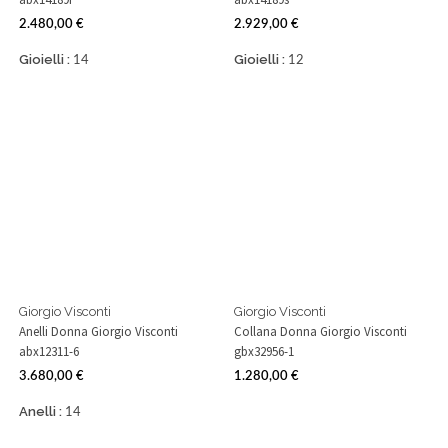
2.480,00 €
2.929,00 €
Prezzo
Prezzo
Gioielli :
Gioielli :
14
12
Giorgio Visconti
Giorgio Visconti
Anelli Donna Giorgio Visconti
Collana Donna Giorgio Visconti
abx12311-6
gbx32956-1
3.680,00 €
1.280,00 €
Prezzo
Prezzo
Anelli :
14