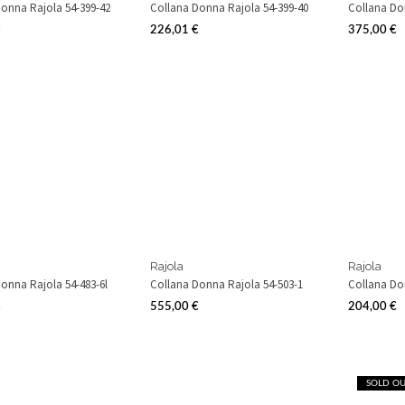
onna Rajola 54-399-42
Collana Donna Rajola 54-399-40
Collana Do
€
226,01 €
375,00 €
Prezzo
Prezzo
Rajola
Rajola
onna Rajola 54-483-6l
Collana Donna Rajola 54-503-1
Collana Do
€
555,00 €
204,00 €
Prezzo
Prezzo
SOLD O