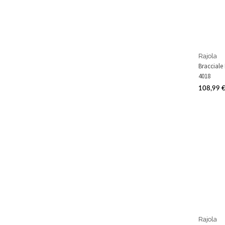
Rajola
Bracciale
4018
108,99 
Prezzo
Rajola