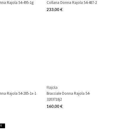
nna Rajola 54-495-1g
Collana Donna Rajola 54-487-2
233,00 €
Prezzo
Rajola
nna Rajola 54-285-1x-1
Bracciale Donna Rajola 54-
3203718j2
160,00 €
Prezzo
UT