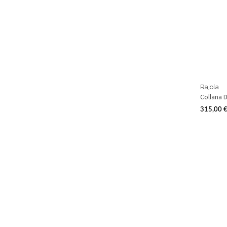
Rajola
Collana D
315,00 
Prezzo