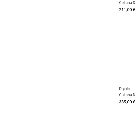
Collana D
211,00 
Prezzo
Rajola
Collana D
335,00 
Prezzo