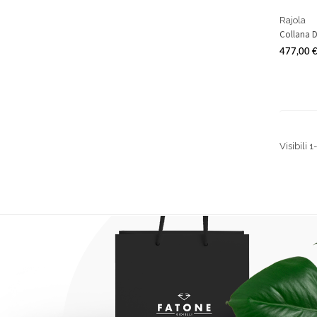
Rajola
Collana D
477,00 
Prezzo
Visibili 1