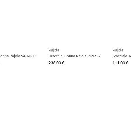
Rajola
Rajola
onna Rajola 54-320-37
Orecchini Donna Rajola 35-928-2
Bracciale D
€
238,00 €
111,00 €
Prezzo
Prezzo