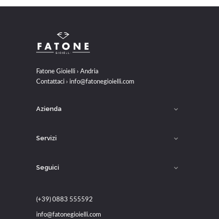
Fatone Gioielli › Andria
Contattaci ›
info@fatonegioielli.com
Azienda

Servizi

Seguici

(+39) 0883 555592
info@fatonegioielli.com