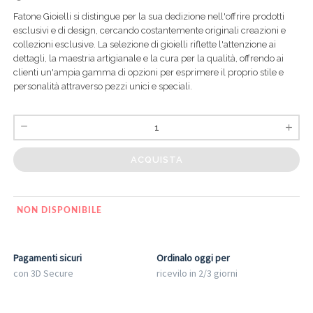
Fatone Gioielli si distingue per la sua dedizione nell'offrire prodotti
esclusivi e di design, cercando costantemente originali creazioni e
collezioni esclusive. La selezione di gioielli riflette l'attenzione ai
dettagli, la maestria artigianale e la cura per la qualità, offrendo ai
clienti un'ampia gamma di opzioni per esprimere il proprio stile e
personalità attraverso pezzi unici e speciali.
ACQUISTA
NON DISPONIBILE
Pagamenti sicuri
Ordinalo oggi per
con 3D Secure
ricevilo in 2/3 giorni