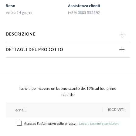
Reso
Assistenza clienti
entro 14 giorni
(+39) 0883 555592
DESCRIZIONE
DETTAGLI DEL PRODOTTO
Iscriviti per ricevere un buono sconto del 10% sul tuo primo
acquisto!
ISCRIVITI
Accesso l'informativa sulla privacy.
›
Leggi i termini e condizioni