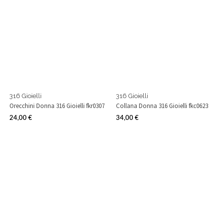
316 Gioielli
316 Gioielli
Orecchini Donna 316 Gioielli fkr0307
Collana Donna 316 Gioielli fkc0623
24,00 €
34,00 €
Prezzo
Prezzo