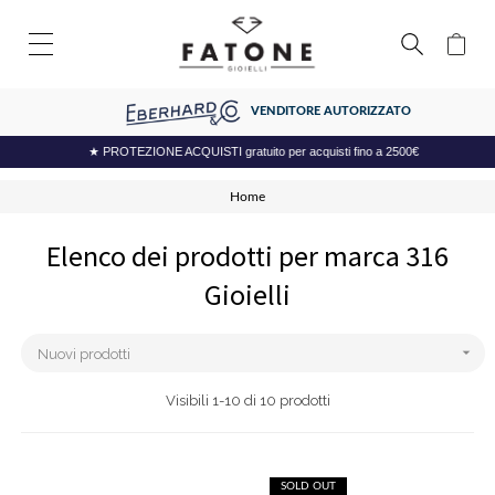
VENDITORE AUTORIZZATO
★ PROTEZIONE ACQUISTI gratuito per acquisti fino a 2500€
Home
Elenco dei prodotti per marca 316
Gioielli

Nuovi prodotti
Visibili 1-10 di 10 prodotti
SOLD OUT