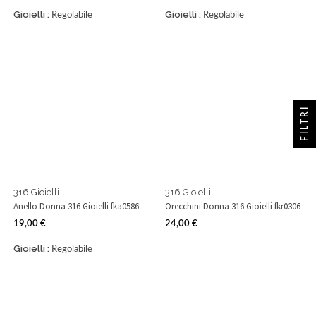
Gioielli :
Gioielli :
Regolabile
Regolabile
FILTRI
316 Gioielli
316 Gioielli
Anello Donna 316 Gioielli fka0586
Orecchini Donna 316 Gioielli fkr0306
19,00 €
24,00 €
Prezzo
Prezzo
Gioielli :
Regolabile